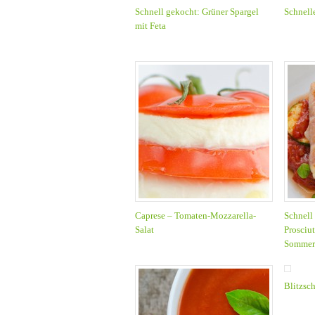
Schnell gekocht: Grüner Spargel
Schnell
mit Feta
Caprese – Tomaten-Mozzarella-
Schnell
Salat
Prosciu
Sommer
Blitzsc