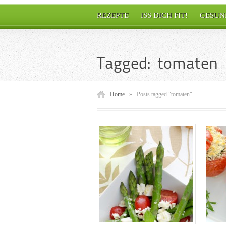
REZEPTE
ISS DICH FIT!
GESUN
Tagged: tomaten
Home
»
Posts tagged "tomaten"