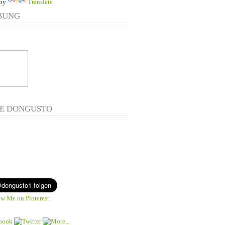
 by
Translate
BUNG
E DONGUSTO