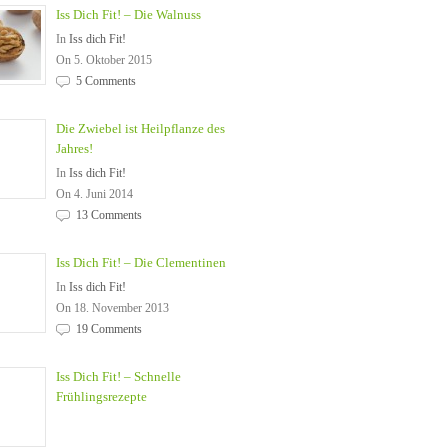
Iss Dich Fit! – Die Walnuss
In
Iss dich Fit!
On 5. Oktober 2015
5 Comments
Die Zwiebel ist Heilpflanze des
Jahres!
In
Iss dich Fit!
On 4. Juni 2014
13 Comments
Iss Dich Fit! – Die Clementinen
In
Iss dich Fit!
On 18. November 2013
19 Comments
Iss Dich Fit! – Schnelle
Frühlingsrezepte