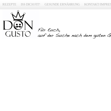
REZEPTE
ISS DICH FIT!
GESUNDE ERNÄHRUNG
KONTAKT/IMPRE