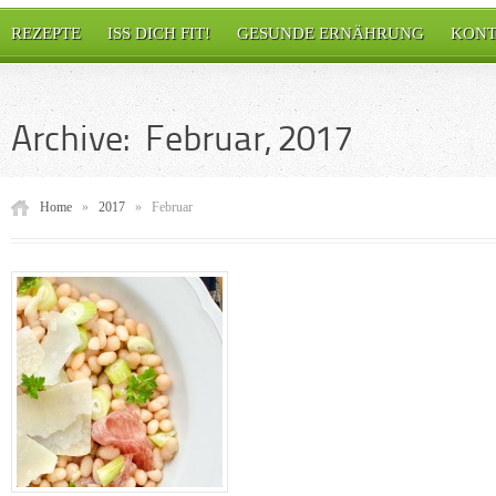
REZEPTE
ISS DICH FIT!
GESUNDE ERNÄHRUNG
KONT
Archive: Februar, 2017
Home
»
2017
»
Februar