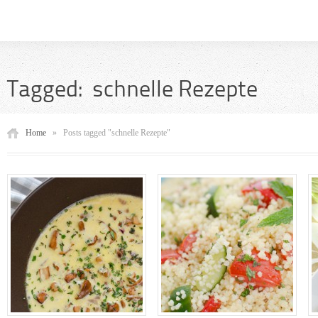
Tagged: schnelle Rezepte
Home
»
Posts tagged "schnelle Rezepte"