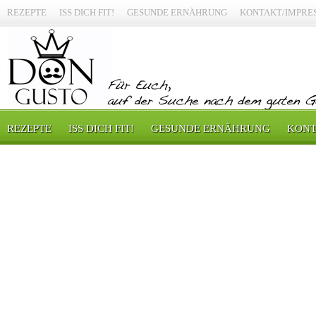
REZEPTE
ISS DICH FIT!
GESUNDE ERNÄHRUNG
KONTAKT/IMPRE
REZEPTE
ISS DICH FIT!
GESUNDE ERNÄHRUNG
KONT