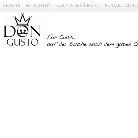
REZEPTE
ISS DICH FIT!
GESUNDE ERNÄHRUNG
KONTAKT/IMPRE