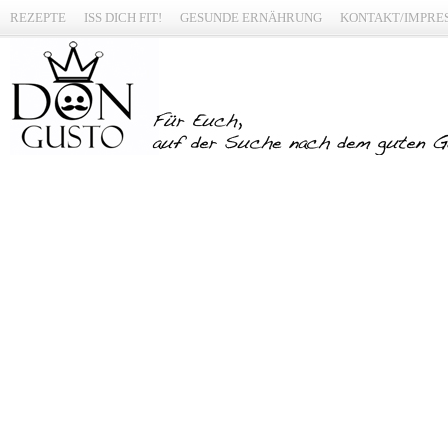
REZEPTE
ISS DICH FIT!
GESUNDE ERNÄHRUNG
KONTAKT/IMPRE