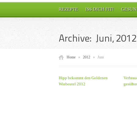
REZEPTE
ISS DICH FIT!
GESUN
Archive: Juni, 2012
Home
»
2012
»
Juni
Hipp bekommt den Goldenen
Verbrau
Winbeutel 2012
gesüßte