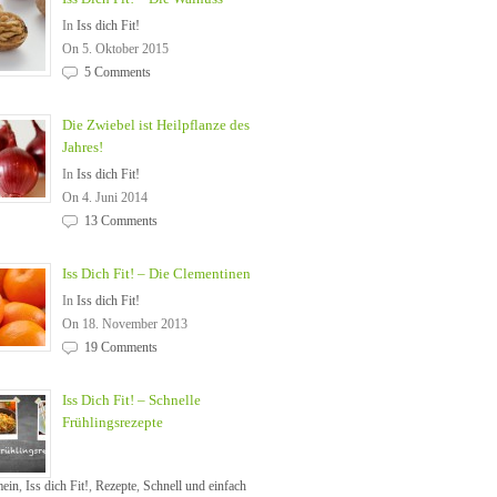
In
Iss dich Fit!
On 5. Oktober 2015
5 Comments
Die Zwiebel ist Heilpflanze des
Jahres!
In
Iss dich Fit!
On 4. Juni 2014
13 Comments
Iss Dich Fit! – Die Clementinen
In
Iss dich Fit!
On 18. November 2013
19 Comments
Iss Dich Fit! – Schnelle
Frühlingsrezepte
mein
,
Iss dich Fit!
,
Rezepte
,
Schnell und einfach