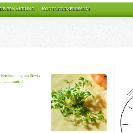
DE ERNÄHRUNG
KONTAKT/IMPRESSUM
chertäuschung mit Stevia
n Lebensmitteln