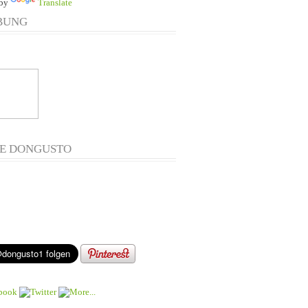
 by
Translate
BUNG
E DONGUSTO