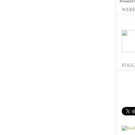
Powered
WER
FOLG