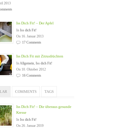
ril 2013
omments
Iss Dich Fit! – Der Apfel
In
Iss dich Fit!
On 16. Januar 2013
17 Comments
Iss Dich Fit mit Zitrusfrüchten
In
Allgemein
,
Iss dich Fit!
On 10. Oktober 2012
16 Comments
ULAR
COMMENTS
TAGS
Iss Dich Fit! – Die überaus gesunde
Kresse
In
Iss dich Fit!
On 26. Januar 2019