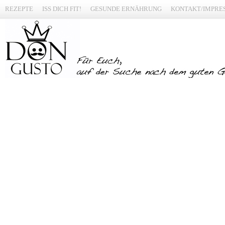
REZEPTE
ISS DICH FIT!
GESUNDE ERNÄHRUNG
KONTAKT/IMPRE