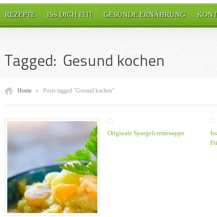
REZEPTE
ISS DICH FIT!
GESUNDE ERNÄHRUNG
KONT
Tagged: Gesund kochen
Home
»
Posts tagged "Gesund kochen"
Originale Spargelcremesuppe
Is
Fr