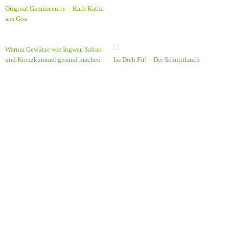
Original Gemüsecurry – Kath Katha
aus Goa
Warum Gewürze wie Ingwer, Safran
und Kreuzkümmel gesund machen
Iss Dich Fit! – Der Schnittlauch