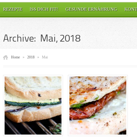
REZEPTE
ISS DICH FIT!
GESUNDE ERNÄHRUNG
KONT
Archive: Mai, 2018
Home
»
2018
»
Mai