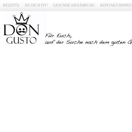
REZEPTE
ISS DICH FIT!
GESUNDE ERNÄHRUNG
KONTAKT/IMPRE