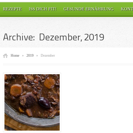
REZEPTE
ISS DICH FIT!
GESUNDE ERNÄHRUNG
KONT
Archive: Dezember, 2019
Home
»
2019
»
Dezember