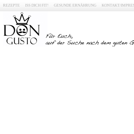
REZEPTE
ISS DICH FIT!
GESUNDE ERNÄHRUNG
KONTAKT/IMPRE