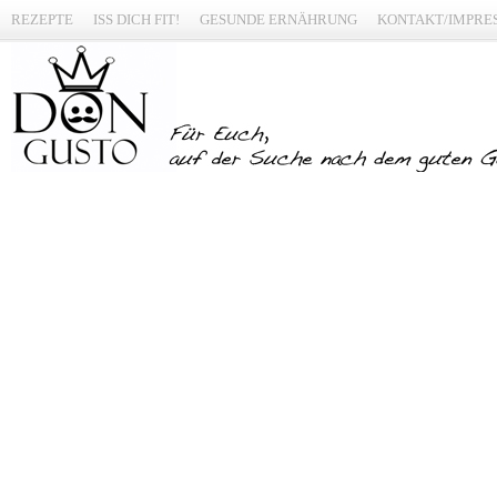
REZEPTE
ISS DICH FIT!
GESUNDE ERNÄHRUNG
KONTAKT/IMPRE