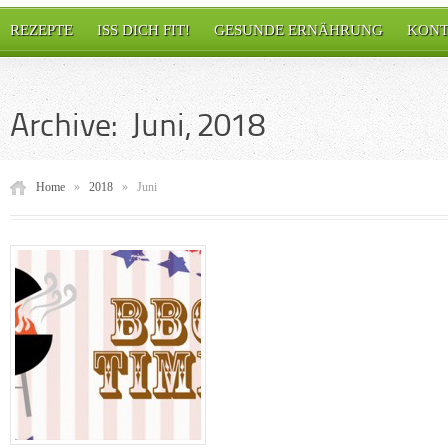
REZEPTE
ISS DICH FIT!
GESUNDE ERNÄHRUNG
KONT
Archive: Juni, 2018
Home
»
2018
»
Juni