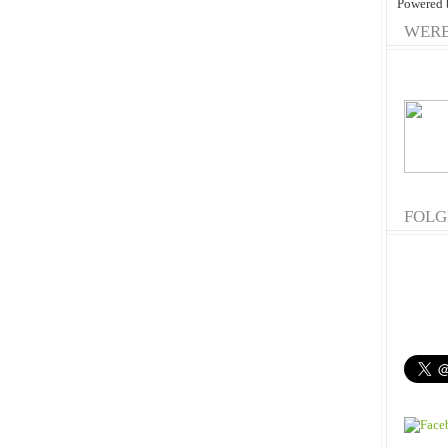
Powered
WER
FOLG