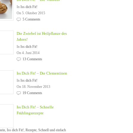
In
Iss dich Fit!
On 5. Oktober 2015
5 Comments
Die Zwiebel ist Heilpflanze des
Jahres!
In
Iss dich Fit!
On 4. Juni 2014
13 Comments
Iss Dich Fit! – Die Clementinen
In
Iss dich Fit!
On 18. November 2013
19 Comments
Iss Dich Fit! – Schnelle
Frühlingsrezepte
mein
,
Iss dich Fit!
,
Rezepte
,
Schnell und einfach