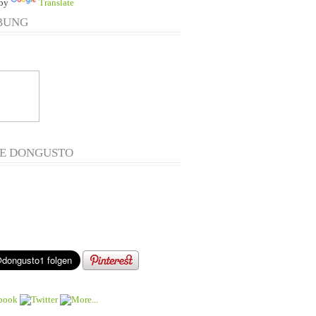
 by
Translate
BUNG
E DONGUSTO