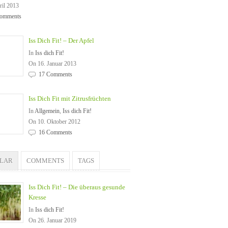
ril 2013
omments
Iss Dich Fit! – Der Apfel
In
Iss dich Fit!
On 16. Januar 2013
17 Comments
Iss Dich Fit mit Zitrusfrüchten
In
Allgemein
,
Iss dich Fit!
On 10. Oktober 2012
16 Comments
ULAR
COMMENTS
TAGS
Iss Dich Fit! – Die überaus gesunde
Kresse
In
Iss dich Fit!
On 26. Januar 2019