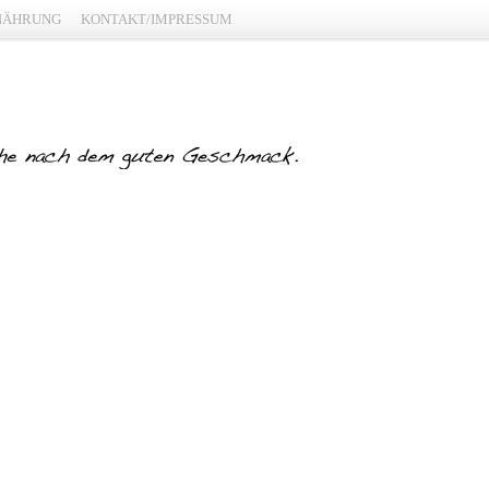
NÄHRUNG
KONTAKT/IMPRESSUM