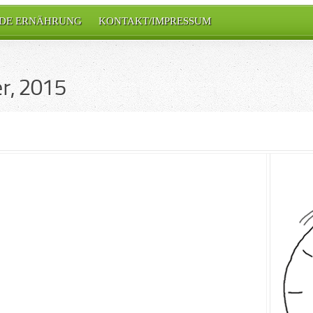
DE ERNÄHRUNG
KONTAKT/IMPRESSUM
r, 2015