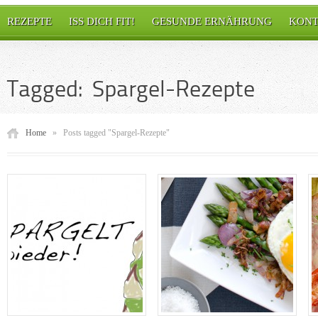
REZEPTE
ISS DICH FIT!
GESUNDE ERNÄHRUNG
KONT
Tagged: Spargel-Rezepte
Home
»
Posts tagged "Spargel-Rezepte"