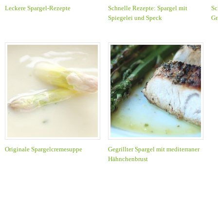
Leckere Spargel-Rezepte
Schnelle Rezepte: Spargel mit
Sc
Spiegelei und Speck
Gr
Originale Spargelcremesuppe
Gegrillter Spargel mit mediterraner
Hähnchenbrust