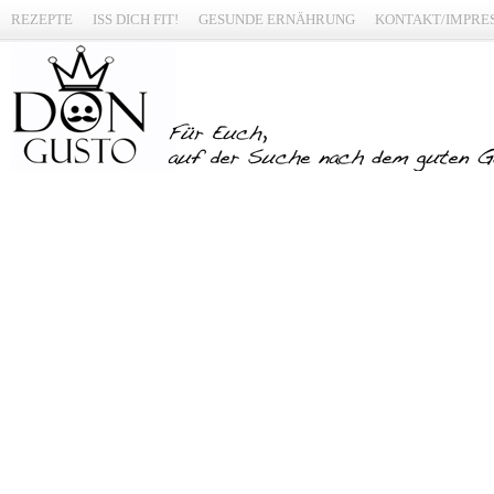
REZEPTE
ISS DICH FIT!
GESUNDE ERNÄHRUNG
KONTAKT/IMPRE