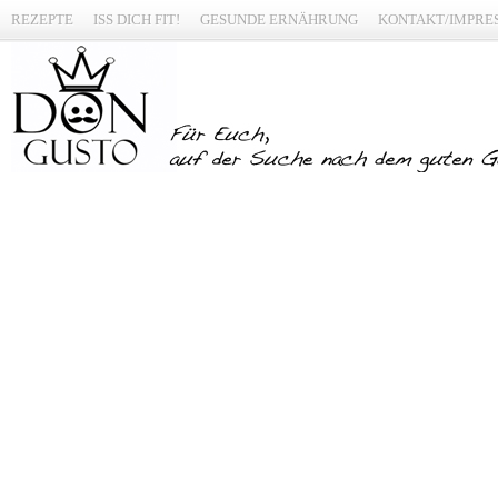
REZEPTE
ISS DICH FIT!
GESUNDE ERNÄHRUNG
KONTAKT/IMPRE