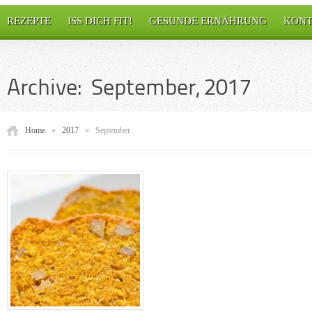
REZEPTE
ISS DICH FIT!
GESUNDE ERNÄHRUNG
KONT
Archive: September, 2017
Home
»
2017
»
September