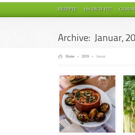
REZEPTE
ISS DICH FIT!
GESUN
Archive: Januar, 2
Home
»
2019
»
Januar