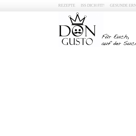
REZEPTE
ISS DICH FIT!
GESUNDE ER