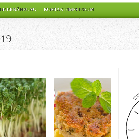
DE ERNÄHRUNG
KONTAKT/IMPRESSUM
019