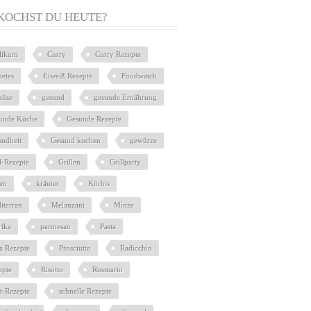
KOCHST DU HEUTE?
ilikum
Curry
Curry Rezepte
betes
Eiweiß Rezepte
Foodwatch
üse
gesund
gesunde Ernährung
unde Küche
Gesunde Rezepte
undheit
Gesund kochen
gewürze
l-Rezepte
Grillen
Grillparty
ien
kräuter
Kürbis
iterran
Melanzani
Minze
rika
parmesan
Pasta
ta Rezepte
Prosciutto
Radicchio
epte
Risotto
Rosmarin
at-Rezepte
schnelle Rezepte