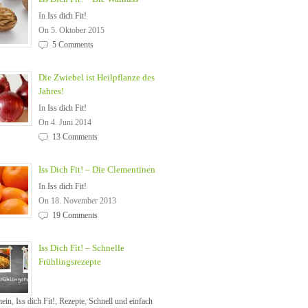
In
Iss dich Fit!
On 5. Oktober 2015
5 Comments
Die Zwiebel ist Heilpflanze des
Jahres!
In
Iss dich Fit!
On 4. Juni 2014
13 Comments
Iss Dich Fit! – Die Clementinen
In
Iss dich Fit!
On 18. November 2013
19 Comments
Iss Dich Fit! – Schnelle
Frühlingsrezepte
mein
,
Iss dich Fit!
,
Rezepte
,
Schnell und einfach