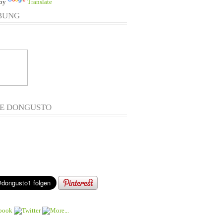
 by
Translate
BUNG
E DONGUSTO