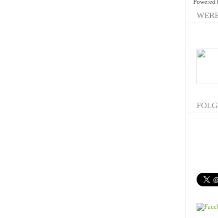
Powered
WER
FOLG