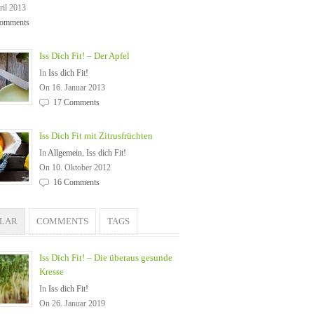
ril 2013
omments
Iss Dich Fit! – Der Apfel
In
Iss dich Fit!
On 16. Januar 2013
17 Comments
Iss Dich Fit mit Zitrusfrüchten
In
Allgemein
,
Iss dich Fit!
On 10. Oktober 2012
16 Comments
ULAR
COMMENTS
TAGS
Iss Dich Fit! – Die überaus gesunde
Kresse
In
Iss dich Fit!
On 26. Januar 2019