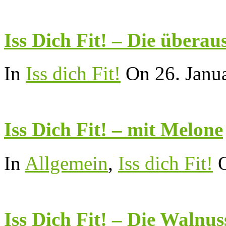
Iss Dich Fit! – Die überau
In
Iss dich Fit!
On 26. Janu
Iss Dich Fit! – mit Melone
In
Allgemein
,
Iss dich Fit!
Iss Dich Fit! – Die Walnus