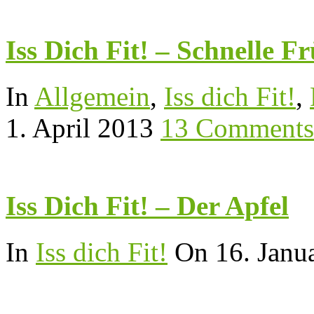
Iss Dich Fit! – Schnelle F
In
Allgemein
,
Iss dich Fit!
,
1. April 2013
13 Comments
Iss Dich Fit! – Der Apfel
In
Iss dich Fit!
On 16. Janu