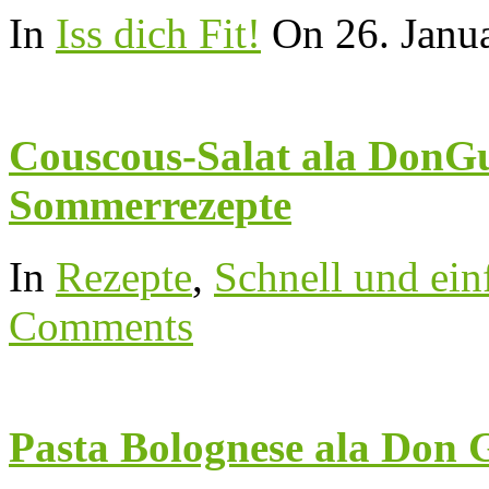
In
Iss dich Fit!
On 26. Janu
Couscous-Salat ala DonGu
Sommerrezepte
In
Rezepte
,
Schnell und ein
Comments
Pasta Bolognese ala Don 