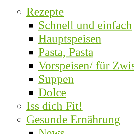
Rezepte
Schnell und einfach
Hauptspeisen
Pasta, Pasta
Vorspeisen/ für Zw
Suppen
Dolce
Iss dich Fit!
Gesunde Ernährung
News