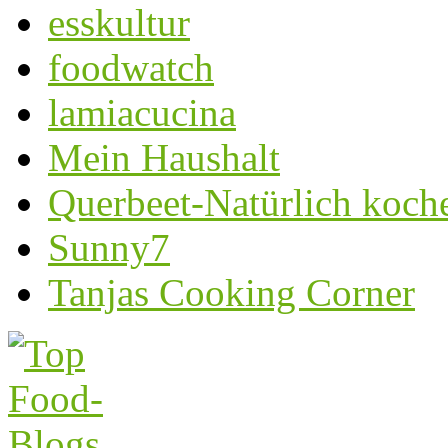
esskultur
foodwatch
lamiacucina
Mein Haushalt
Querbeet-Natürlich koch
Sunny7
Tanjas Cooking Corner