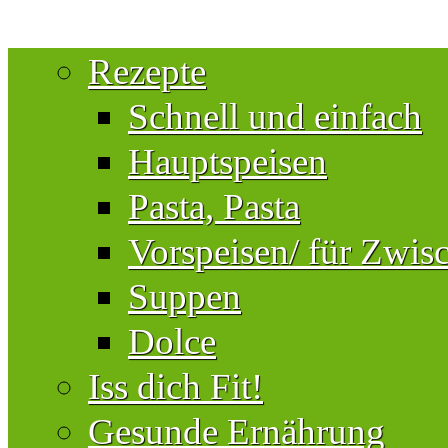
Rezepte
Schnell und einfach
Hauptspeisen
Pasta, Pasta
Vorspeisen/ für Zwis
Suppen
Dolce
Iss dich Fit!
Gesunde Ernährung