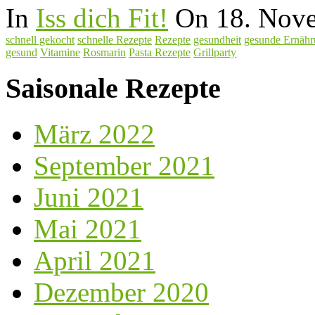
In
Iss dich Fit!
On 18. Nov
schnell gekocht
schnelle Rezepte
Rezepte
gesundheit
gesunde Ernäh
gesund
Vitamine
Rosmarin
Pasta Rezepte
Grillparty
Saisonale Rezepte
März 2022
September 2021
Juni 2021
Mai 2021
April 2021
Dezember 2020