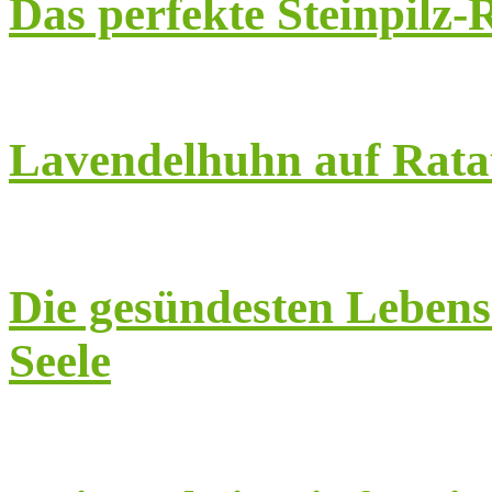
Das perfekte Steinpilz-R
Lavendelhuhn auf Rata
Die gesündesten Lebensm
Seele