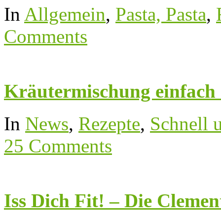
In
Allgemein
,
Pasta, Pasta
,
Comments
Kräutermischung einfach 
In
News
,
Rezepte
,
Schnell 
25 Comments
Iss Dich Fit! – Die Clemen