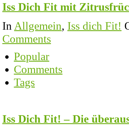
Iss Dich Fit mit Zitrusfrü
In
Allgemein
,
Iss dich Fit!
Comments
Popular
Comments
Tags
Iss Dich Fit! – Die überau