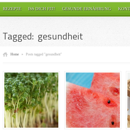
REZEPTE
ISS DICH FIT!
GESUNDE ERNÄHRUNG
KONT
Tagged: gesundheit
Home
»
Posts tagged "gesundheit"