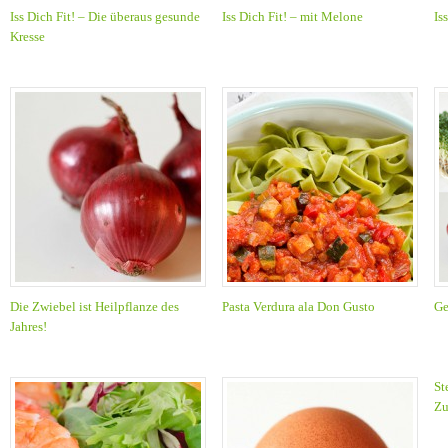
Iss Dich Fit! – Die überaus gesunde
Iss Dich Fit! – mit Melone
Is
Kresse
Die Zwiebel ist Heilpflanze des
Pasta Verdura ala Don Gusto
Ge
Jahres!
St
Zu