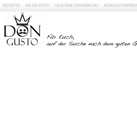
REZEPTE
ISS DICH FIT!
GESUNDE ERNÄHRUNG
KONTAKT/IMPRE