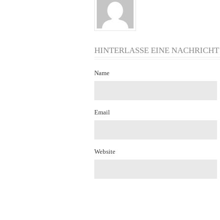
HINTERLASSE EINE NACHRICHT
Name
Email
Website