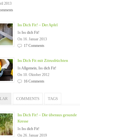
ril 2013
omments
Iss Dich Fit! – Der Apfel
In
Iss dich Fit!
On 16. Januar 2013
17 Comments
Iss Dich Fit mit Zitrusfrüchten
In
Allgemein
,
Iss dich Fit!
On 10. Oktober 2012
16 Comments
ULAR
COMMENTS
TAGS
Iss Dich Fit! – Die überaus gesunde
Kresse
In
Iss dich Fit!
On 26. Januar 2019