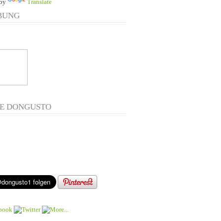
 by
Translate
BUNG
E DONGUSTO