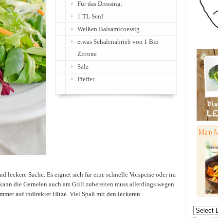
Für das Dressing:
1 TL Senf
Weißen Balsamicoessig
etwas Schalenabrieb von 1 Bio-
Zitrone
Salz
Pfeffer
nd leckere Sache. Es eignet sich für eine schnelle Vorspeise oder im
kann die Garnelen auch am Grill zubereiten muss allerdings wegen
 immer auf indirekter Hitze. Viel Spaß mit den leckeren