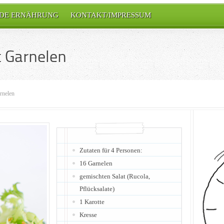
DE ERNÄHRUNG
KONTAKT/IMPRESSUM
t Garnelen
arnelen
Zutaten für 4 Personen:
16 Garnelen
gemischten Salat (Rucola,
Pflücksalate)
1 Karotte
Kresse