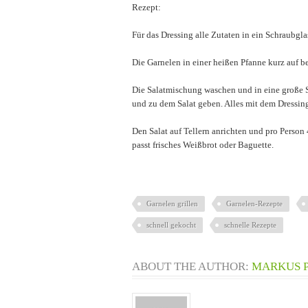
Rezept:
Für das Dressing alle Zutaten in ein Schraubgl
Die Garnelen in einer heißen Pfanne kurz auf b
Die Salatmischung waschen und in eine große S
und zu dem Salat geben. Alles mit dem Dressin
Den Salat auf Tellern anrichten und pro Person 
passt frisches Weißbrot oder Baguette.
Garnelen grillen
Garnelen-Rezepte
schnell gekocht
schnelle Rezepte
ABOUT THE AUTHOR:
MARKUS 