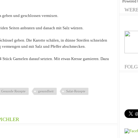
Powered
WER
as geben und geschlossen vermixen.
eiden Seiten anbraten und danach mit Salz würzen.
chüssel geben. Die Karotte schälen, in dünne Streifen schneiden
g vermengen und mit Salz und Pfeffer abschmecken.
4 Stück Garnelen darauf setzten. Mit etwas Kresse garnieren. Dazu
FOLG
Gesunde Rezepte
gesundheit
Salat-Rezepte
PICHLER