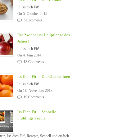
In
Iss dich Fit!
On 5. Oktober 2015
5 Comments
Die Zwiebel ist Heilpflanze des
Jahres!
In
Iss dich Fit!
On 4. Juni 2014
13 Comments
Iss Dich Fit! – Die Clementinen
In
Iss dich Fit!
On 18. November 2013
19 Comments
Iss Dich Fit! – Schnelle
Frühlingsrezepte
mein
,
Iss dich Fit!
,
Rezepte
,
Schnell und einfach