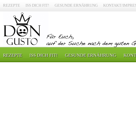
REZEPTE
ISS DICH FIT!
GESUNDE ERNÄHRUNG
KONTAKT/IMPRE
REZEPTE
ISS DICH FIT!
GESUNDE ERNÄHRUNG
KONT