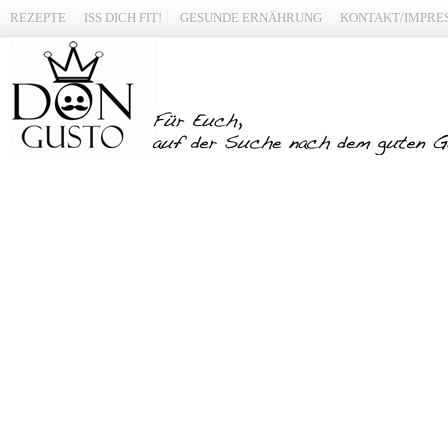
REZEPTE
ISS DICH FIT!
GESUNDE ERNÄHRUNG
KONTAKT/IMPRE