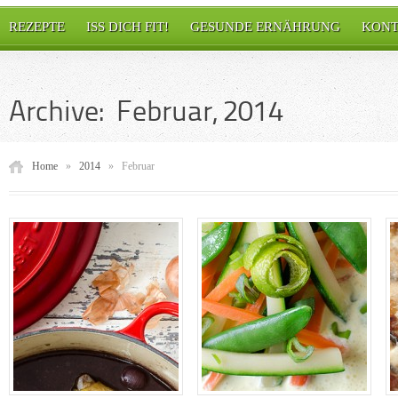
REZEPTE
ISS DICH FIT!
GESUNDE ERNÄHRUNG
KONT
Archive: Februar, 2014
Home
»
2014
»
Februar