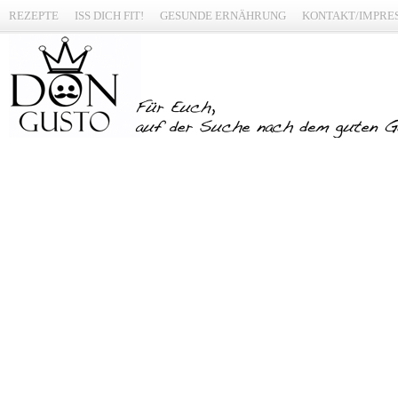
REZEPTE
ISS DICH FIT!
GESUNDE ERNÄHRUNG
KONTAKT/IMPRE