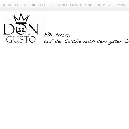
REZEPTE
ISS DICH FIT!
GESUNDE ERNÄHRUNG
KONTAKT/IMPRE