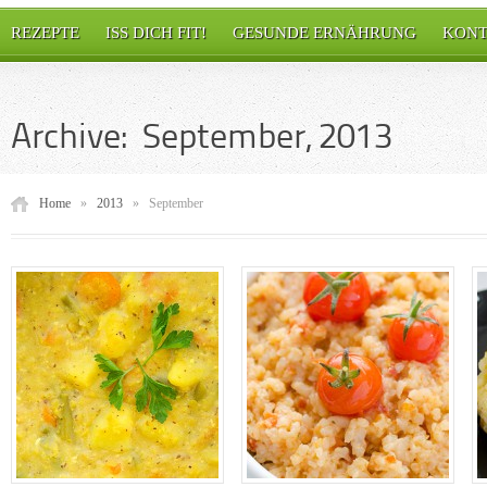
REZEPTE
ISS DICH FIT!
GESUNDE ERNÄHRUNG
KONT
Archive: September, 2013
Home
»
2013
»
September