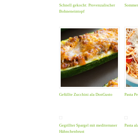
Schnell gekocht: Provenzalischer
Sommer
Bohneneintopf
Gefüllte Zucchini ala DonGusto
Pasta P
Gegrillter Spargel mit mediterraner
Pasta a
Hähnchenbrust