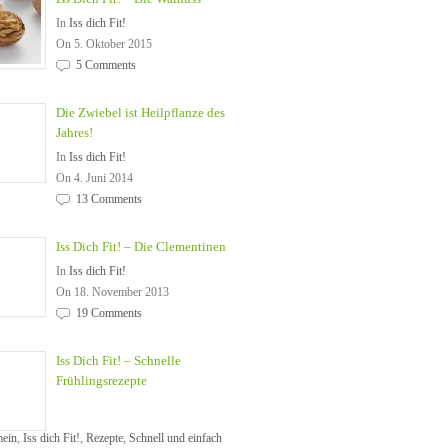
In
Iss dich Fit!
On 5. Oktober 2015
5 Comments
Die Zwiebel ist Heilpflanze des
Jahres!
In
Iss dich Fit!
On 4. Juni 2014
13 Comments
Iss Dich Fit! – Die Clementinen
In
Iss dich Fit!
On 18. November 2013
19 Comments
Iss Dich Fit! – Schnelle
Frühlingsrezepte
mein
,
Iss dich Fit!
,
Rezepte
,
Schnell und einfach