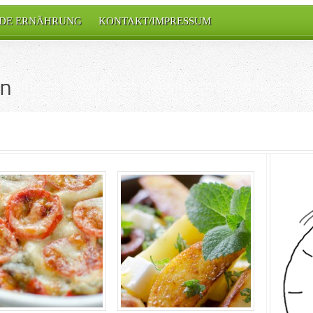
DE ERNÄHRUNG
KONTAKT/IMPRESSUM
an