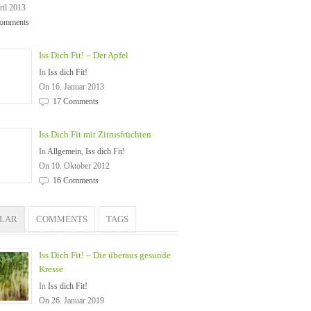
ril 2013
omments
Iss Dich Fit! – Der Apfel
In
Iss dich Fit!
On 16. Januar 2013
17 Comments
Iss Dich Fit mit Zitrusfrüchten
In
Allgemein
,
Iss dich Fit!
On 10. Oktober 2012
16 Comments
ULAR
COMMENTS
TAGS
Iss Dich Fit! – Die überaus gesunde
Kresse
In
Iss dich Fit!
On 26. Januar 2019