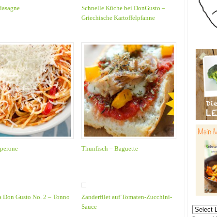
lasagne
Schnelle Küche bei DonGusto –
Griechische Kartoffelpfanne
eperone
Thunfisch – Baguette
la Don Gusto No. 2 – Tonno
Zanderfilet auf Tomaten-Zucchini-
Sauce