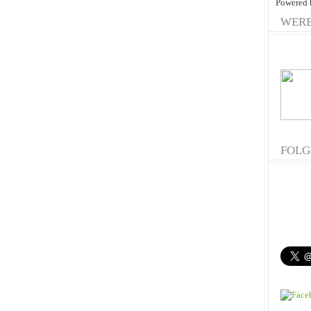
Powered
WER
FOLG