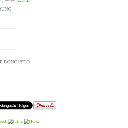
 by
Translate
BUNG
E DONGUSTO