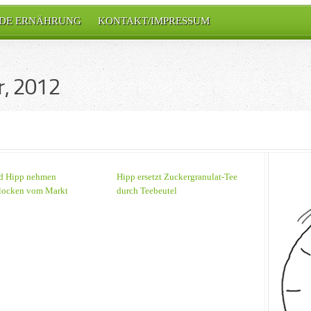
DE ERNÄHRUNG
KONTAKT/IMPRESSUM
, 2012
d Hipp nehmen
Hipp ersetzt Zuckergranulat-Tee
locken vom Markt
durch Teebeutel