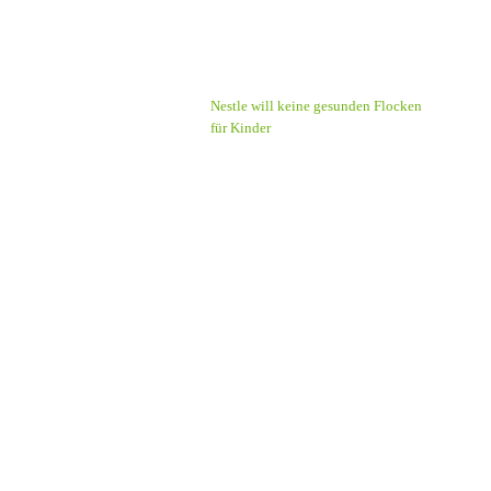
Nestle will keine gesunden Flocken
für Kinder