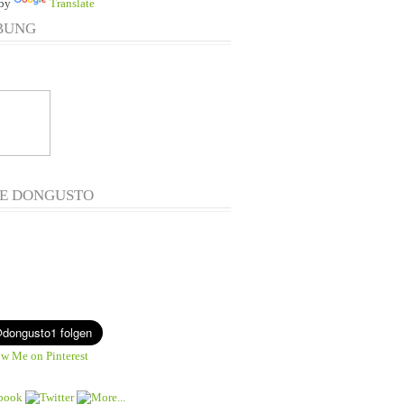
 by
Translate
BUNG
E DONGUSTO