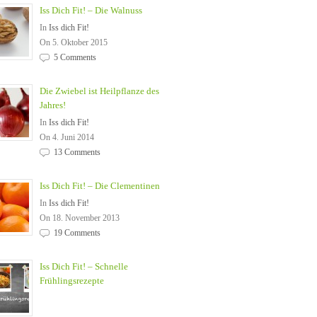
Iss Dich Fit! – Die Walnuss
In
Iss dich Fit!
On 5. Oktober 2015
5 Comments
Die Zwiebel ist Heilpflanze des
Jahres!
In
Iss dich Fit!
On 4. Juni 2014
13 Comments
Iss Dich Fit! – Die Clementinen
In
Iss dich Fit!
On 18. November 2013
19 Comments
Iss Dich Fit! – Schnelle
Frühlingsrezepte