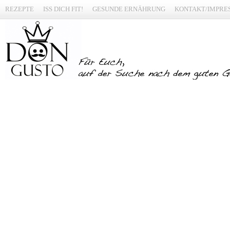
REZEPTE
ISS DICH FIT!
GESUNDE ERNÄHRUNG
KONTAKT/IMPRE