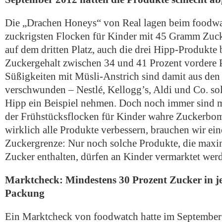
Die „Drachen Honeys“ von Real lagen beim foodw
zuckrigsten Flocken für Kinder mit 45 Gramm Zu
auf dem dritten Platz, auch die drei Hipp-Produkte
Zuckergehalt zwischen 34 und 41 Prozent vordere Pl
Süßigkeiten mit Müsli-Anstrich sind damit aus den
verschwunden – Nestlé, Kellogg’s, Aldi und Co. sol
Hipp ein Beispiel nehmen. Doch noch immer sind m
der Frühstücksflocken für Kinder wahre Zuckerbo
wirklich alle Produkte verbessern, brauchen wir ein
Zuckergrenze: Nur noch solche Produkte, die maxi
Zucker enthalten, dürfen an Kinder vermarktet wer
Marktcheck: Mindestens 30 Prozent Zucker in j
Packung
Ein Marktcheck von foodwatch hatte im September 