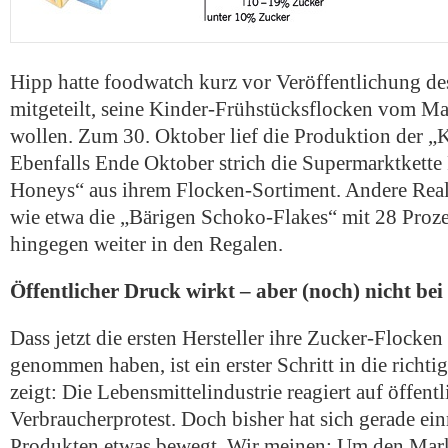
Hipp hatte foodwatch kurz vor Veröffentlichung d
mitgeteilt, seine Kinder-Frühstücksflocken vom M
wollen. Zum 30. Oktober lief die Produktion der „
Ebenfalls Ende Oktober strich die Supermarktkette
Honeys“ aus ihrem Flocken-Sortiment. Andere Rea
wie etwa die „Bärigen Schoko-Flakes“ mit 28 Proze
hingegen weiter in den Regalen.
Öffentlicher Druck wirkt – aber (noch) nicht bei 
Dass jetzt die ersten Hersteller ihre Zucker-Flock
genommen haben, ist ein erster Schritt in die richt
zeigt: Die Lebensmittelindustrie reagiert auf öffent
Verbraucherprotest. Doch bisher hat sich gerade ei
Produkten etwas bewegt. Wir meinen: Um den Mark