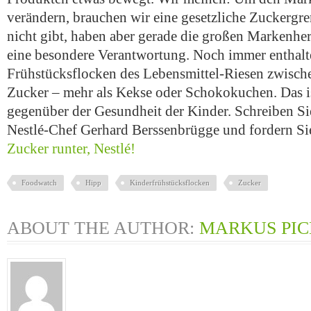
verändern, brauchen wir eine gesetzliche Zuckergre
nicht gibt, haben aber gerade die großen Markenhers
eine besondere Verantwortung. Noch immer enthalte
Frühstücksflocken des Lebensmittel-Riesen zwisch
Zucker – mehr als Kekse oder Schokokuchen. Das i
gegenüber der Gesundheit der Kinder. Schreiben Sie 
Nestlé-Chef Gerhard Berssenbrügge und fordern Sie
Zucker runter, Nestlé!
Foodwatch
Hipp
Kinderfrühstücksflocken
Zucker
ABOUT THE AUTHOR:
MARKUS PI