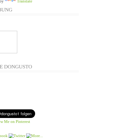
 by
Translate
BUNG
E DONGUSTO