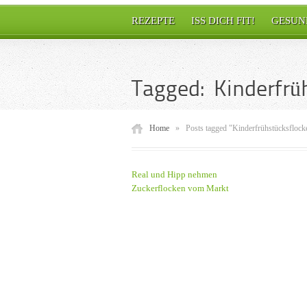
REZEPTE
ISS DICH FIT!
GESUN
Tagged: Kinderfrü
Home
»
Posts tagged "Kinderfrühstücksflock
Real und Hipp nehmen
Zuckerflocken vom Markt