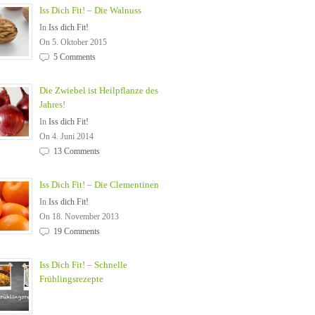
Iss Dich Fit! – Die Walnuss
In
Iss dich Fit!
On 5. Oktober 2015
5 Comments
Die Zwiebel ist Heilpflanze des
Jahres!
In
Iss dich Fit!
On 4. Juni 2014
13 Comments
Iss Dich Fit! – Die Clementinen
In
Iss dich Fit!
On 18. November 2013
19 Comments
Iss Dich Fit! – Schnelle
Frühlingsrezepte