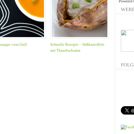
Powered
WER
suppe vom Grill
Schnelle Rezepte – Süßkartoffeln
mit Thunfischsalat
FOLG