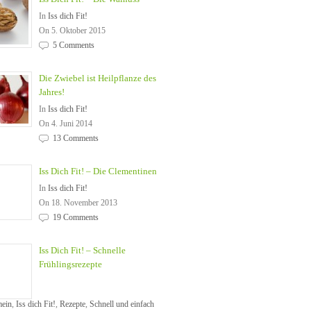
In
Iss dich Fit!
On 5. Oktober 2015
5 Comments
Die Zwiebel ist Heilpflanze des
Jahres!
In
Iss dich Fit!
On 4. Juni 2014
13 Comments
Iss Dich Fit! – Die Clementinen
In
Iss dich Fit!
On 18. November 2013
19 Comments
Iss Dich Fit! – Schnelle
Frühlingsrezepte
mein
,
Iss dich Fit!
,
Rezepte
,
Schnell und einfach