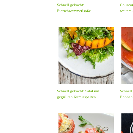
Schnell gekocht:
Couscou
Eierschwammerlsoße
weitere
Schnell gekocht: Salat mit
Schnell
gegrillten Kürbisspalten
Bohnen