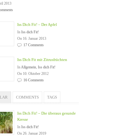
ril 2013
omments
Iss Dich Fit! – Der Apfel
In
Iss dich Fit!
On 16. Januar 2013
17 Comments
Iss Dich Fit mit Zitrusfrüchten
In
Allgemein
,
Iss dich Fit!
On 10. Oktober 2012
16 Comments
ULAR
COMMENTS
TAGS
Iss Dich Fit! – Die überaus gesunde
Kresse
In
Iss dich Fit!
On 26. Januar 2019