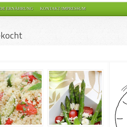
DE ERNÄHRUNG
KONTAKT/IMPRESSUM
ekocht