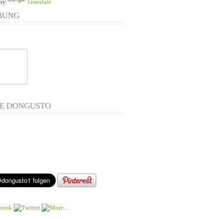
 by
Translate
BUNG
E DONGUSTO