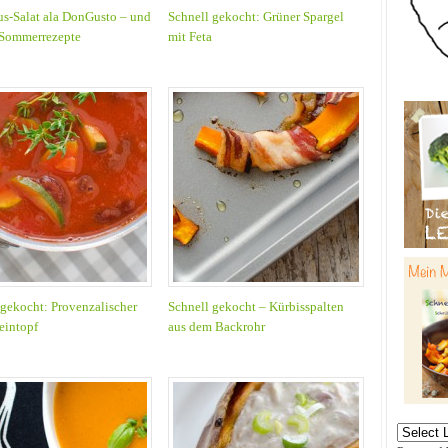
s-Salat ala DonGusto – und
Schnell gekocht: Grüner Spargel
 Sommerrezepte
mit Feta
 gekocht: Provenzalischer
Schnell gekocht – Kürbisspalten
eintopf
aus dem Backrohr