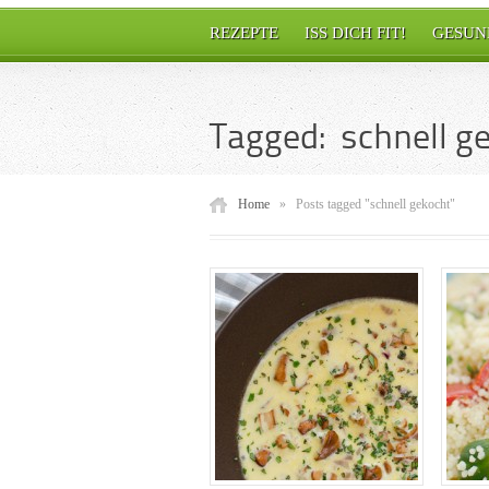
REZEPTE
ISS DICH FIT!
GESUN
Tagged: schnell g
Home
»
Posts tagged "schnell gekocht"