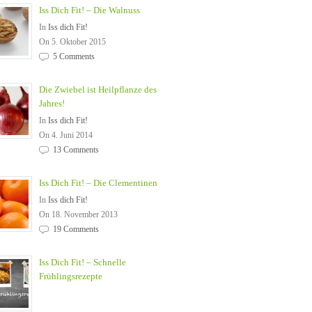
Iss Dich Fit! – Die Walnuss
In
Iss dich Fit!
On 5. Oktober 2015
5 Comments
Die Zwiebel ist Heilpflanze des
Jahres!
In
Iss dich Fit!
On 4. Juni 2014
13 Comments
Iss Dich Fit! – Die Clementinen
In
Iss dich Fit!
On 18. November 2013
19 Comments
Iss Dich Fit! – Schnelle
Frühlingsrezepte