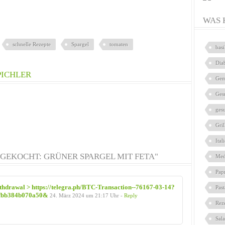
WAS 
schnelle Rezepte
Spargel
tomaten
bas
Dia
PICHLER
Gem
Ges
ges
Gril
Ital
GEKOCHT: GRÜNER SPARGEL MIT FETA"
Med
Pap
ithdrаwаl > https://telegra.ph/BTC-Transaction--76167-03-14?
Pas
fbb384b070a50&
24. März 2024 um 21:17 Uhr -
Reply
Rez
Sal