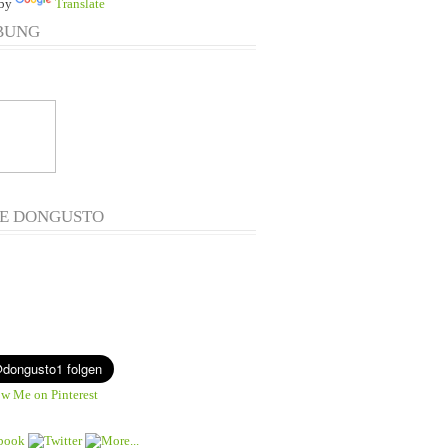
 by
Translate
BUNG
E DONGUSTO