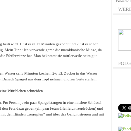
Powered
WER
ig heiß wird. 1. ist es in 15 Minuten gekocht und 2. ist es schön
htig. Mein Tipp: Ich verwende gerne die marokkanische Minze, da
 die Pfefferminze hat. Man bekommt sie mittlerweile beim gut
FOLG
en Wasser ca. 5 Minuten kochen. 2-3 EL Zucker in das Wasser
fe. Danach Spargel aus dem Topf nehmen und zur Seite stellen.
leine Würfelchen schneiden.
 Pro Person je ein paar Spargelstangen in eine mittlere Schüssel
d den Feta dazu geben (ein paar Fetawürfel leicht zerdrücken) und
 mit den Händen „zerrupfen“ und über das Gericht streuen und mit