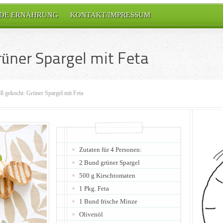
DE ERNÄHRUNG
KONTAKT/IMPRESSUM
rüner Spargel mit Feta
ll gekocht: Grüner Spargel mit Feta
Zutaten für 4 Personen:
2 Bund grüner Spargel
500 g Kirschtomaten
1 Pkg. Feta
1 Bund frische Minze
Olivenöl