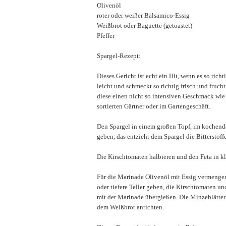
Olivenöl
roter oder weißer Balsamico-Essig
Weißbrot oder Baguette (getoastet)
Pfeffer
Spargel-Rezept:
Dieses Gericht ist echt ein Hit, wenn es so richt
leicht und schmeckt so richtig frisch und fruc
diese einen nicht so intensiven Geschmack wie
sortierten Gärtner oder im Gartengeschäft.
Den Spargel in einem großen Topf, im kochend
geben, das entzieht dem Spargel die Bitterstof
Die Kirschtomaten halbieren und den Feta in k
Für die Marinade Olivenöl mit Essig vermengen.
oder tiefere Teller geben, die Kirschtomaten un
mit der Marinade übergießen. Die Minzeblätter
dem Weißbrot anrichten.