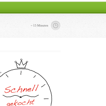
~ 15 Minuten