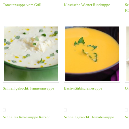
Tomatensuppe vom Grill
Klassische Wiener Rindsuppe
Sc
Kü
Schnell gekocht: Parmesansuppe
Basis-Kürbiscremesuppe
Or
Schnelles Kokossuppe Rezept
Schnell gekocht: Tomatensuppe
Sc