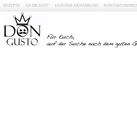
REZEPTE
ISS DICH FIT!
GESUNDE ERNÄHRUNG
KONTAKT/IMPRE