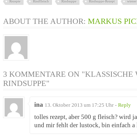
Rezepte
Rindfleisch
Rindsuppe
Rindsuppe-Rezept
wiener
ABOUT THE AUTHOR:
MARKUS PI
3 KOMMENTARE ON "KLASSISCHE
RINDSUPPE"
ina
13. Oktober 2013 um 17:25 Uhr -
Reply
tolles rezept, aber 500 g fleisch? wird j
und mir fehlt der lustock, bin einfach a 