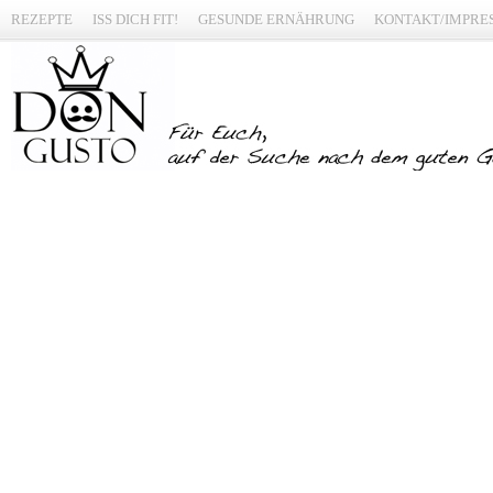
REZEPTE
ISS DICH FIT!
GESUNDE ERNÄHRUNG
KONTAKT/IMPRE