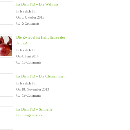
Iss Dich Fit! – Die Walnuss
In
Iss dich Fit!
On 5. Oktober 2015
5 Comments
Die Zwiebel ist Heilpflanze des
Jahres!
In
Iss dich Fit!
On 4. Juni 2014
13 Comments
Iss Dich Fit! – Die Clementinen
In
Iss dich Fit!
On 18. November 2013
19 Comments
Iss Dich Fit! – Schnelle
Frühlingsrezepte