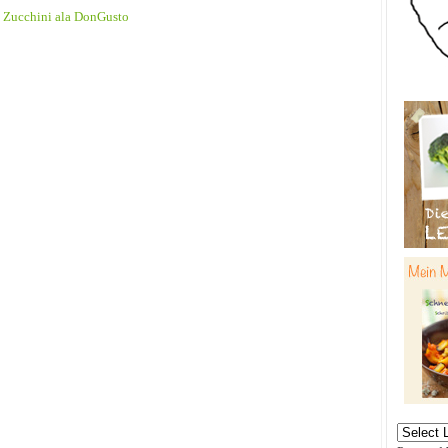
e Zucchini ala DonGusto