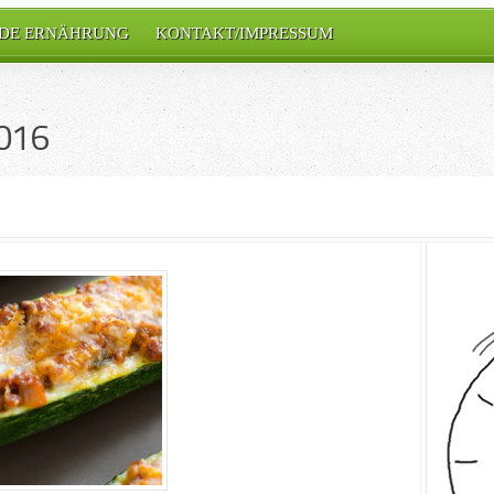
DE ERNÄHRUNG
KONTAKT/IMPRESSUM
2016