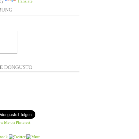
 by
Translate
BUNG
E DONGUSTO