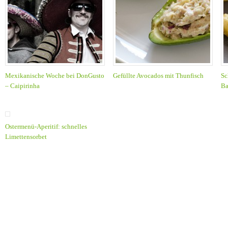
Mexikanische Woche bei DonGusto
Gefüllte Avocados mit Thunfisch
Sc
– Caipirinha
Ba
Ostermenü-Aperitif: schnelles
Limettensorbet