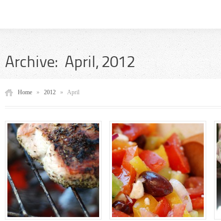
Archive: April, 2012
Home
»
2012
»
April