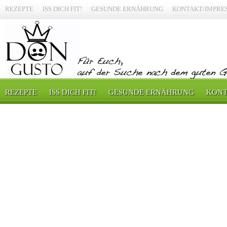
REZEPTE
ISS DICH FIT!
GESUNDE ERNÄHRUNG
KONTAKT/IMPRE
REZEPTE
ISS DICH FIT!
GESUNDE ERNÄHRUNG
KONT