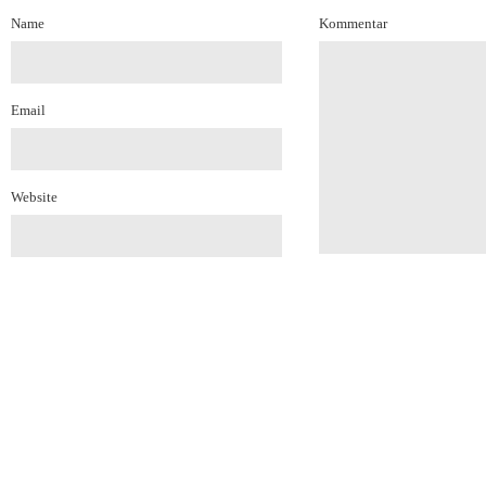
Name
Kommentar
Email
Website