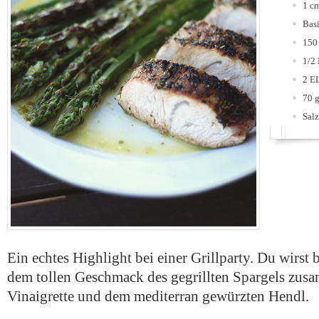
1 c
Bas
150
1/2
2 E
70 g
Salz
Ein echtes Highlight bei einer Grillparty. Du wirst 
dem tollen Geschmack des gegrillten Spargels zus
Vinaigrette und dem mediterran gewürzten Hendl.