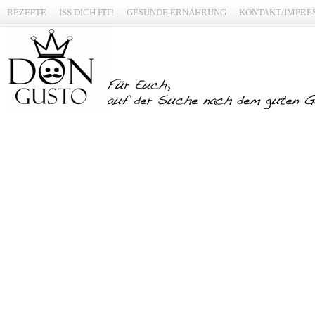
REZEPTE
ISS DICH FIT!
GESUNDE ERNÄHRUNG
KONTAKT/IMPRE