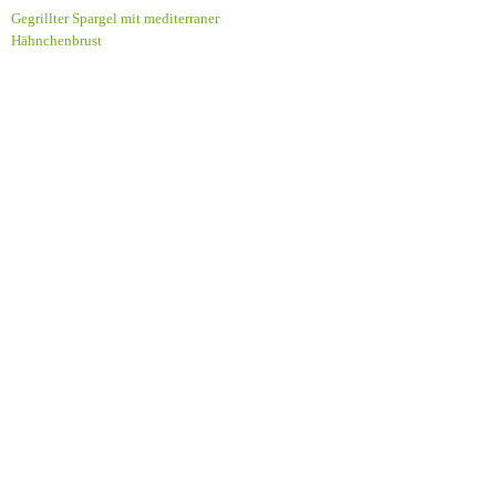
Gegrillter Spargel mit mediterraner
Hähnchenbrust