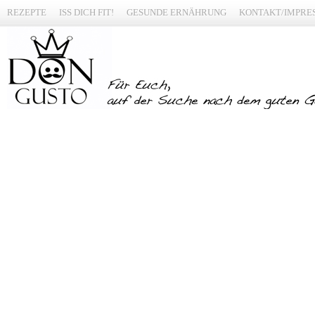
REZEPTE
ISS DICH FIT!
GESUNDE ERNÄHRUNG
KONTAKT/IMPRE