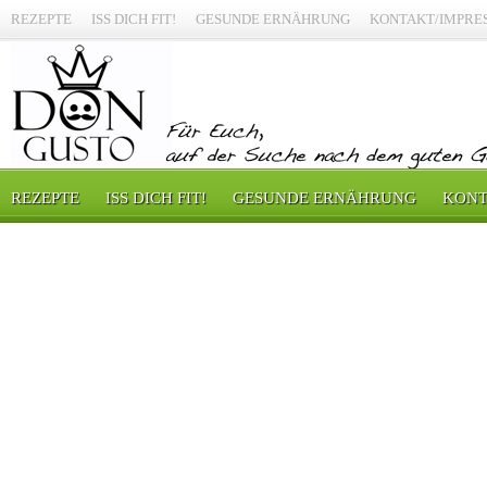
REZEPTE
ISS DICH FIT!
GESUNDE ERNÄHRUNG
KONTAKT/IMPRE
REZEPTE
ISS DICH FIT!
GESUNDE ERNÄHRUNG
KONT