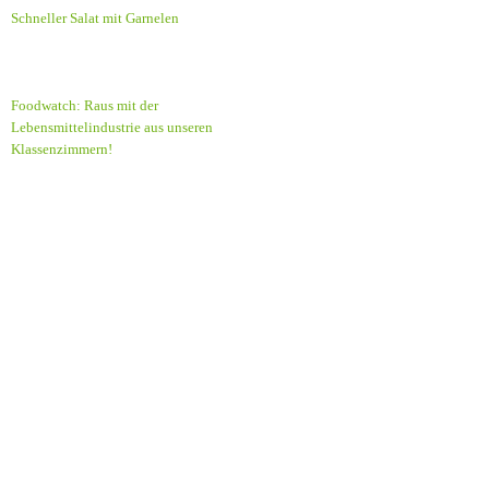
Schneller Salat mit Garnelen
Foodwatch: Raus mit der
Lebensmittelindustrie aus unseren
Klassenzimmern!