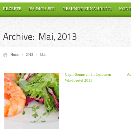
REZEPTE
ISS DICH FIT!
GESUNDE ERNÄHRUNG
KONT
Archive: Mai, 2013
Home
»
2013
»
Mai
Capri-Sonne erhält Goldenen
As
Windbeutel 2013