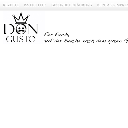
REZEPTE
ISS DICH FIT!
GESUNDE ERNÄHRUNG
KONTAKT/IMPRE