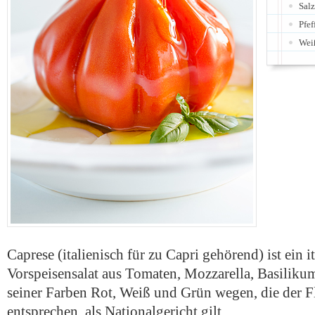
Salz
Pfef
Wei
Caprese (italienisch für zu Capri gehörend) ist ein i
Vorspeisensalat aus Tomaten, Mozzarella, Basiliku
seiner Farben Rot, Weiß und Grün wegen, die der Fl
entsprechen, als Nationalgericht gilt.