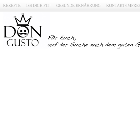
REZEPTE
ISS DICH FIT!
GESUNDE ERNÄHRUNG
KONTAKT/IMPRE