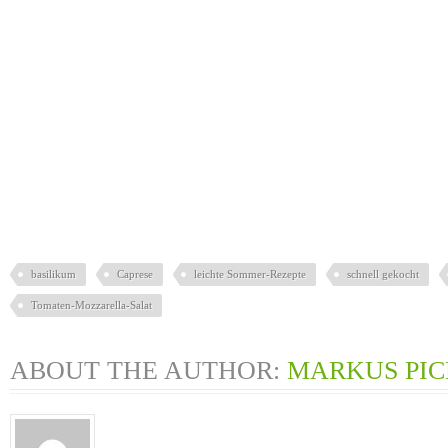
basilikum
Caprese
leichte Sommer-Rezepte
schnell gekocht
Tomaten-Mozzarella-Salat
ABOUT THE AUTHOR:
MARKUS PI