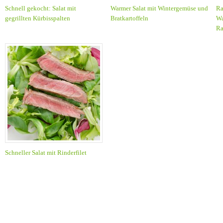
Schnell gekocht: Salat mit
Warmer Salat mit Wintergemüse und
Ra
gegrillten Kürbisspalten
Bratkartoffeln
Wa
Ra
Schneller Salat mit Rinderfilet