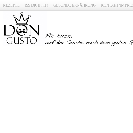
REZEPTE
ISS DICH FIT!
GESUNDE ERNÄHRUNG
KONTAKT/IMPRE