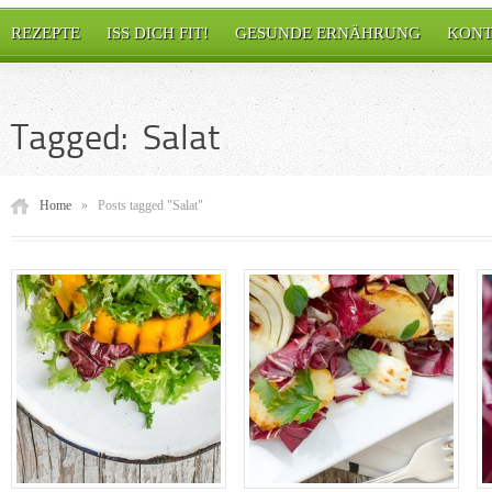
REZEPTE
ISS DICH FIT!
GESUNDE ERNÄHRUNG
KONT
Tagged: Salat
Home
»
Posts tagged "Salat"