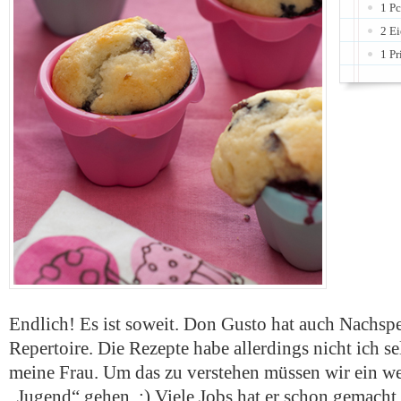
1 P
2 Ei
1 Pr
Endlich! Es ist soweit. Don Gusto hat auch Nachsp
Repertoire. Die Rezepte habe allerdings nicht ich s
meine Frau. Um das zu verstehen müssen wir ein w
„Jugend“ gehen. ;) Viele Jobs hat er schon gemacht