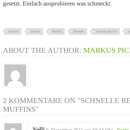
gesetzt. Einfach ausprobieren was schmeckt.
backen
kuchen
Muffin
Rezepte
schnell gekocht
ABOUT THE AUTHOR:
MARKUS PI
2 KOMMENTARE ON "SCHNELLE RE
MUFFINS"
Nelli
9. Dezember 2011 um 19:44 Uhr -
Reply