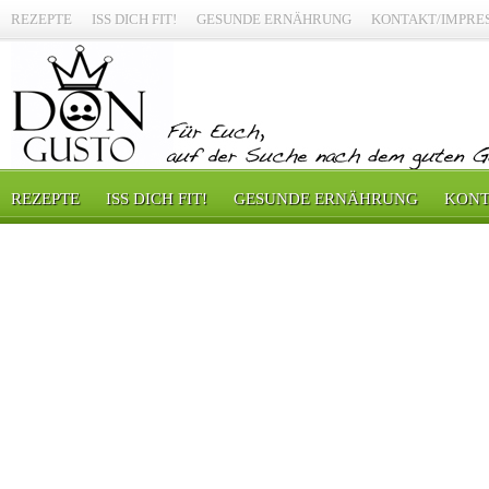
REZEPTE
ISS DICH FIT!
GESUNDE ERNÄHRUNG
KONTAKT/IMPRE
REZEPTE
ISS DICH FIT!
GESUNDE ERNÄHRUNG
KONT