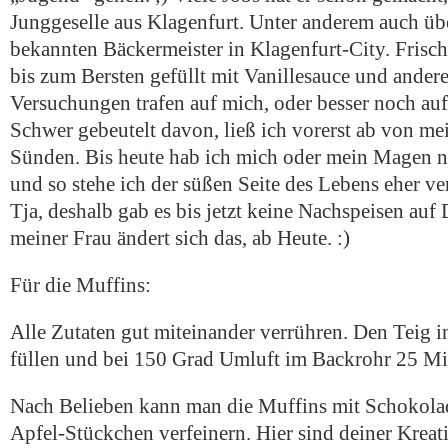
Junggeselle aus Klagenfurt. Unter anderem auch übe
bekannten Bäckermeister in Klagenfurt-City. Frisc
bis zum Bersten gefüllt mit Vanillesauce und andere
Versuchungen trafen auf mich, oder besser noch a
Schwer gebeutelt davon, ließ ich vorerst ab von me
Sünden. Bis heute hab ich mich oder mein Magen ni
und so stehe ich der süßen Seite des Lebens eher ve
Tja, deshalb gab es bis jetzt keine Nachspeisen au
meiner Frau ändert sich das, ab Heute. :)
Für die Muffins:
Alle Zutaten gut miteinander verrühren. Den Teig 
füllen und bei 150 Grad Umluft im Backrohr 25 Mi
Nach Belieben kann man die Muffins mit Schokola
Apfel-Stückchen verfeinern. Hier sind deiner Kreat