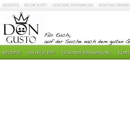
REZEPTE
ISS DICH FIT!
GESUNDE ERNÄHRUNG
KONTAKT/IMPRE
REZEPTE
ISS DICH FIT!
GESUNDE ERNÄHRUNG
KONT