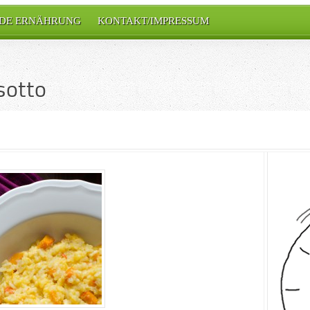
DE ERNÄHRUNG
KONTAKT/IMPRESSUM
sotto