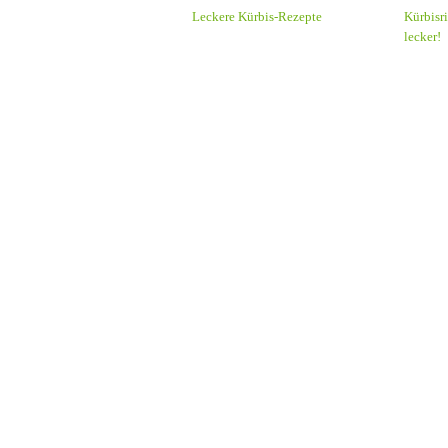
Leckere Kürbis-Rezepte
Kürbisri
lecker!