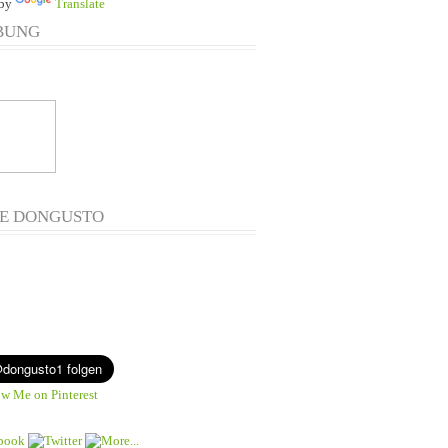
 by
Translate
BUNG
E DONGUSTO