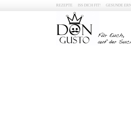
REZEPTE
ISS DICH FIT!
GESUNDE ER