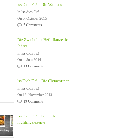
Iss Dich Fit! – Die Walnuss
In
Iss dich Fit!
On 5. Oktober 2015
5 Comments
Die Zwiebel ist Heilpflanze des
Jahres!
In
Iss dich Fit!
On 4. Juni 2014
13 Comments
Iss Dich Fit! – Die Clementinen
In
Iss dich Fit!
On 18. November 2013
19 Comments
Iss Dich Fit! – Schnelle
Frühlingsrezepte