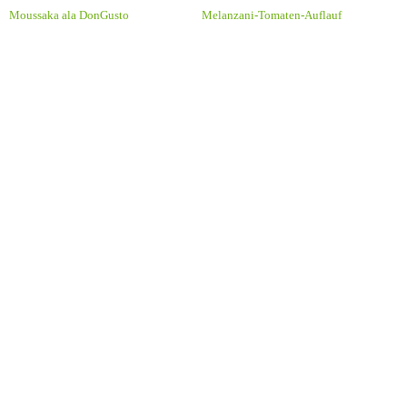
Moussaka ala DonGusto
Melanzani-Tomaten-Auflauf