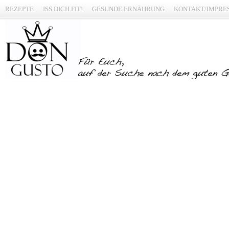
REZEPTE
ISS DICH FIT!
GESUNDE ERNÄHRUNG
KONTAKT/IMPRE