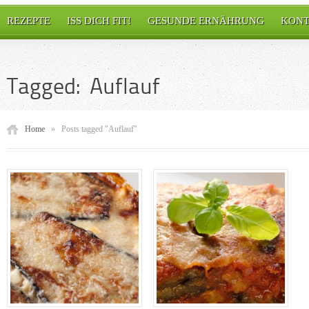
REZEPTE
ISS DICH FIT!
GESUNDE ERNÄHRUNG
KONT
Tagged: Auflauf
Home
»
Posts tagged "Auflauf"