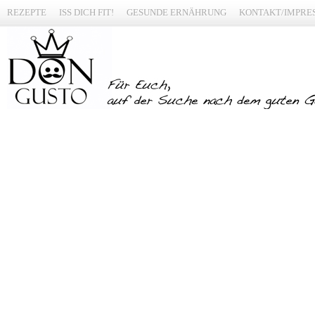
REZEPTE
ISS DICH FIT!
GESUNDE ERNÄHRUNG
KONTAKT/IMPRE