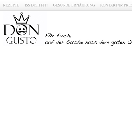
REZEPTE
ISS DICH FIT!
GESUNDE ERNÄHRUNG
KONTAKT/IMPRE