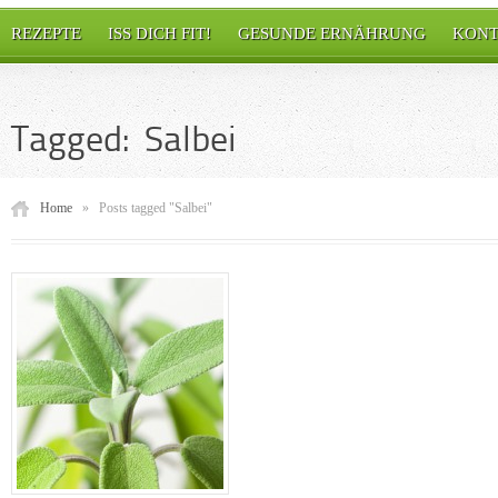
REZEPTE
ISS DICH FIT!
GESUNDE ERNÄHRUNG
KONT
Tagged: Salbei
Home
»
Posts tagged "Salbei"