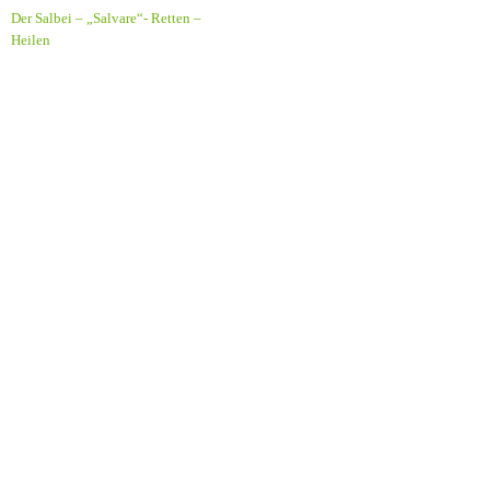
Der Salbei – „Salvare“- Retten –
Heilen