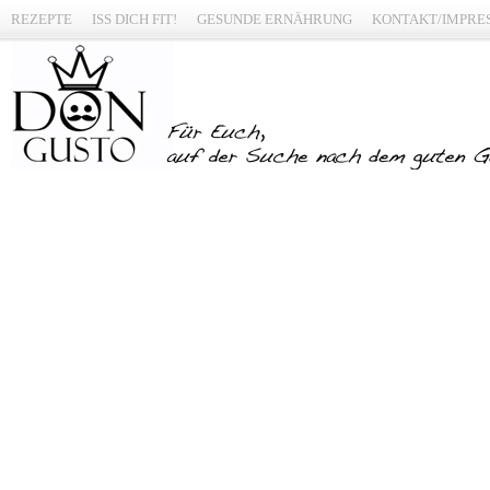
REZEPTE
ISS DICH FIT!
GESUNDE ERNÄHRUNG
KONTAKT/IMPRE