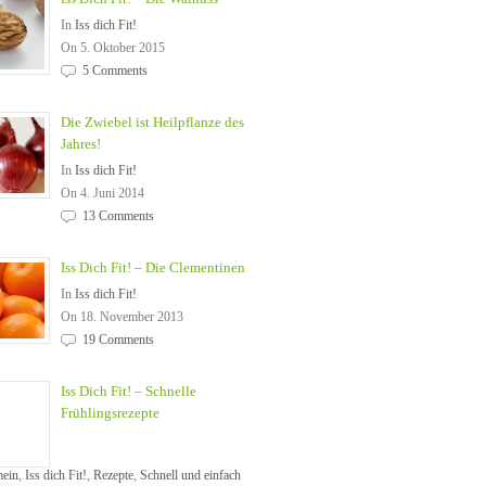
In
Iss dich Fit!
On 5. Oktober 2015
5 Comments
Die Zwiebel ist Heilpflanze des
Jahres!
In
Iss dich Fit!
On 4. Juni 2014
13 Comments
Iss Dich Fit! – Die Clementinen
In
Iss dich Fit!
On 18. November 2013
19 Comments
Iss Dich Fit! – Schnelle
Frühlingsrezepte
mein
,
Iss dich Fit!
,
Rezepte
,
Schnell und einfach