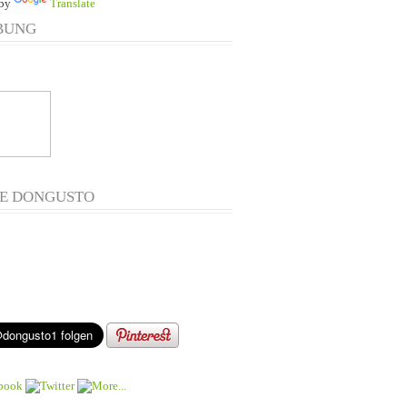
 by
Translate
BUNG
E DONGUSTO