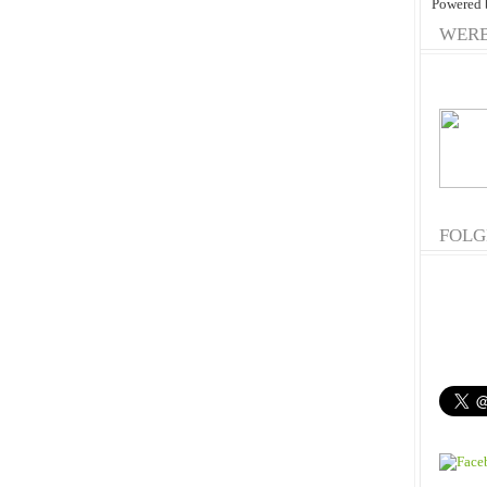
Powered
WER
FOLG