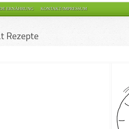
DE ERNÄHRUNG
KONTAKT/IMPRESSUM
t Rezepte