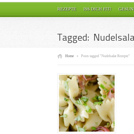
REZEPTE
ISS DICH FIT!
GESUN
Tagged: Nudelsala
Home
»
Posts tagged "Nudelsalat Rezepte"