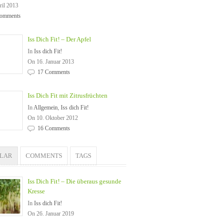
ril 2013
omments
Iss Dich Fit! – Der Apfel
In
Iss dich Fit!
On 16. Januar 2013
17 Comments
Iss Dich Fit mit Zitrusfrüchten
In
Allgemein
,
Iss dich Fit!
On 10. Oktober 2012
16 Comments
ULAR
COMMENTS
TAGS
Iss Dich Fit! – Die überaus gesunde
Kresse
In
Iss dich Fit!
On 26. Januar 2019