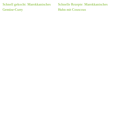
Schnell gekocht: Marokkanisches
Schnelle Rezepte: Marokkanisches
Gemüse-Curry
Huhn mit Couscous