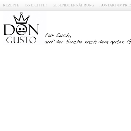
REZEPTE
ISS DICH FIT!
GESUNDE ERNÄHRUNG
KONTAKT/IMPRE