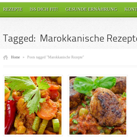
REZEPTE
ISS DICH FIT!
GESUNDE ERNÄHRUNG
KONT
Tagged: Marokkanische Rezept
Home
»
Posts tagged "Marokkanische Rezepte"