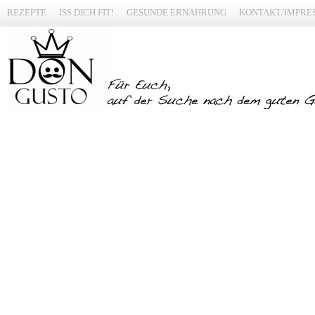
REZEPTE
ISS DICH FIT!
GESUNDE ERNÄHRUNG
KONTAKT/IMPRE