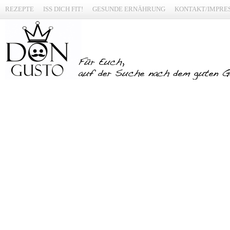
REZEPTE
ISS DICH FIT!
GESUNDE ERNÄHRUNG
KONTAKT/IMPRE