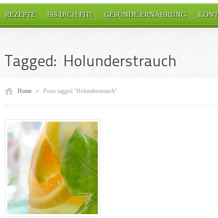
REZEPTE
ISS DICH FIT!
GESUNDE ERNÄHRUNG
KONT
Tagged: Holunderstrauch
Home
»
Posts tagged "Holunderstrauch"