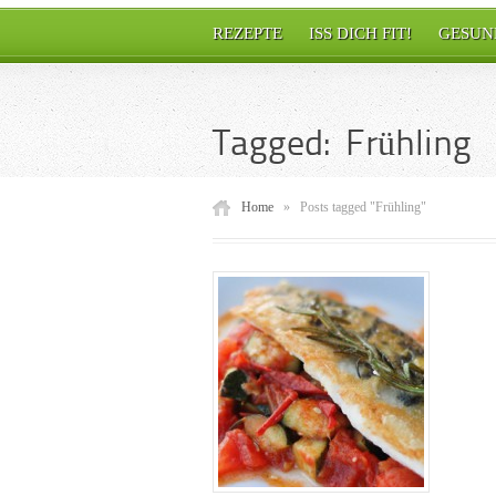
REZEPTE
ISS DICH FIT!
GESUN
Tagged: Frühling
Home
»
Posts tagged "Frühling"