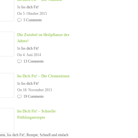
In
Iss dich Fit!
On 5. Oktober 2015
5 Comments
Die Zwiebel ist Heilpflanze des
Jahres!
In
Iss dich Fit!
On 4. Juni 2014
13 Comments
Iss Dich Fit! – Die Clementinen
In
Iss dich Fit!
On 18. November 2013
19 Comments
Iss Dich Fit! – Schnelle
Frühlingsrezepte
mein
,
Iss dich Fit!
,
Rezepte
,
Schnell und einfach