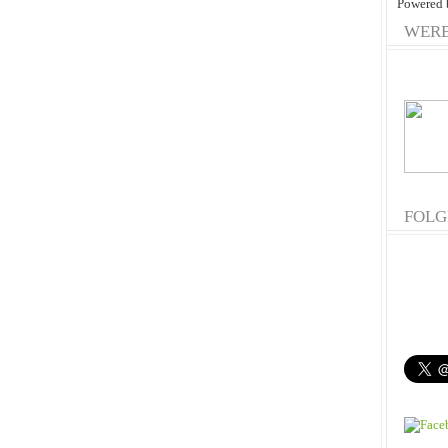
Powered
WER
FOLG