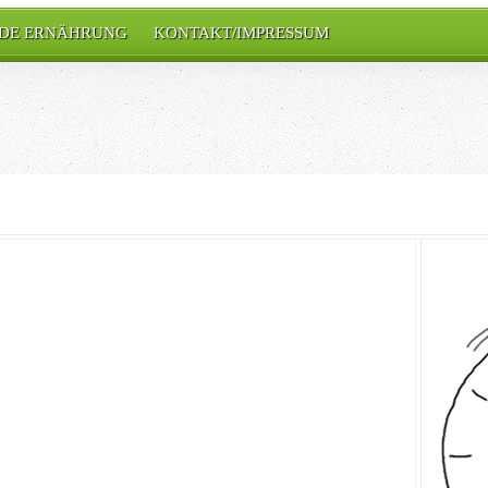
DE ERNÄHRUNG
KONTAKT/IMPRESSUM