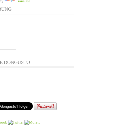
 by
Translate
BUNG
E DONGUSTO