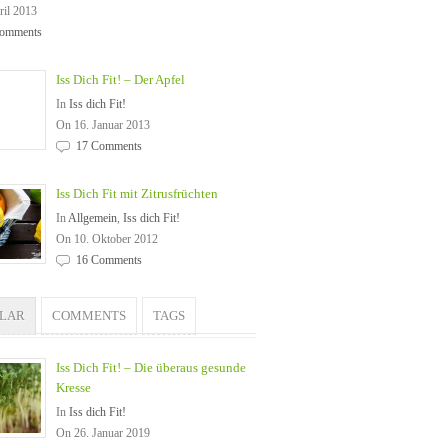
ril 2013
omments
Iss Dich Fit! – Der Apfel
In
Iss dich Fit!
On 16. Januar 2013
17 Comments
Iss Dich Fit mit Zitrusfrüchten
In
Allgemein
,
Iss dich Fit!
On 10. Oktober 2012
16 Comments
ULAR
COMMENTS
TAGS
Iss Dich Fit! – Die überaus gesunde
Kresse
In
Iss dich Fit!
On 26. Januar 2019