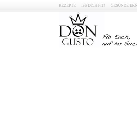
REZEPTE
ISS DICH FIT!
GESUNDE ER