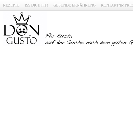
REZEPTE
ISS DICH FIT!
GESUNDE ERNÄHRUNG
KONTAKT/IMPRE