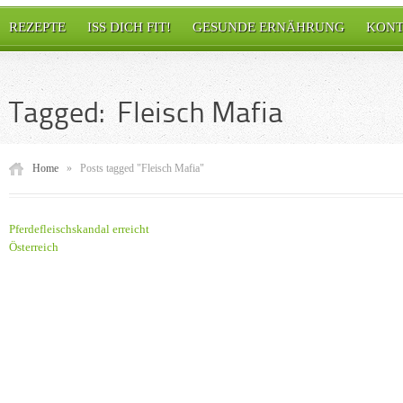
REZEPTE
ISS DICH FIT!
GESUNDE ERNÄHRUNG
KONT
Tagged: Fleisch Mafia
Home
»
Posts tagged "Fleisch Mafia"
Pferdefleischskandal erreicht
Österreich